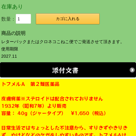
在庫あり
数量：
カゴに入れる
商品の説明
レターパックまたはクロネコこねこ便でご発送させて頂きます。
使用期限
2027.11
添付文書
トフメルＡ 第２類医薬品
皮膚病薬※ステロイドは配合されておりません
1932年（昭和7年）より販売
容量： 40g（ジャータイプ） ¥1,650（税込）
日常生活ではちょっとした不注意から、すりきずやきりき
ず、やけどなどのケガをしやすいものです。トフメルAは、