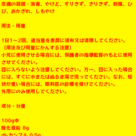
皮膚の殺菌・消毒、やけど、すりきず、きりきず、刺傷、ひ
び、あかぎれ、しもやけ
用法・用量
1日1～2回、適当量を患部に塗布又は塗擦してください。
〔用法及び用量にかんする注意〕
小児に使用させる場合には、保護者の指導監督のもとに使用
させてください。
目に入らないよう注意してください。万一、目に入った場合
には、すぐに水またはぬるま湯で洗ってください。なお、症
状が重い場合には、眼科医の診療を受けてください。
外用にのみ使用してください。
成分・分量
100g中
酸化亜鉛 8g
dl-カンフル 0.5g