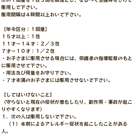
服用して下さい。
服用間隔は４時間以上おいて下さい。
［年令区分：１回量］
１５才以上：１包
１１才～１４才：２／３包
７才～１０才：１／２包
・お子さまに服用させる場合には、保護者の指導監督のもと
に服用させて下さい。
・用法及び用量をお守り下さい。
・７才未満のお子さまには服用させないで下さい。
【してはいけないこと】
（守らないと現在の症状が悪化したり、副作用・事故が起こ
りやすくなります）
１．次の人は服用しないで下さい。
（１）本剤によるアレルギー症状を起こしたことがある
人。