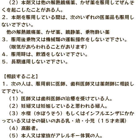
（２）本剤又は他の解熱鎮痛薬、かぜ薬を服用してぜんそ
くを起こしたことがある人。
２．本剤を服用している間は、次のいずれの医薬品も服用し
ないで下さい。
他の解熱鎮痛薬、かぜ薬、鎮静薬、乗物酔い薬
３．服用後乗物又は機械類の運転操作をしないで下さい。
（眠気があらわれることがあります）
４．服用時は、飲酒をしないで下さい。
５．長期連用しないで下さい。
【相談すること】
１．次の人は、服用前に医師、歯科医師又は薬剤師に相談し
て下さい。
（１）医師又は歯科医師の治療を受けている人。
（２）妊婦又は妊娠していると思われる婦人。
（３）水痘（水ぼうそう）もしくはインフルエンザにかか
っている又はその疑いのある乳・幼・小児（１５才未満）
（４）高齢者。
（５）本人又は家族がアレルギー体質の人。