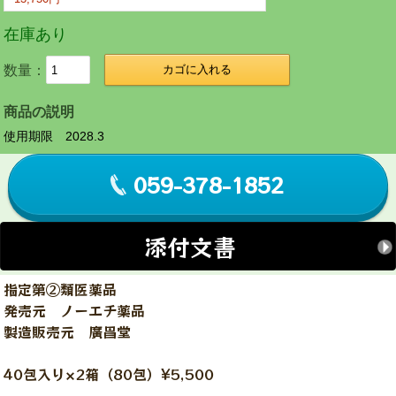
在庫あり
数量：
カゴに入れる
商品の説明
使用期限 2028.3
059-378-1852
添付文書
指定第②類医薬品
発売元 ノーエチ薬品
製造販売元 廣昌堂
40包入り×2箱（80包）¥5,500