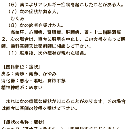
（６）薬によりアレルギー症状を起こしたことがある人。
（７）次の症状がある人。
むくみ
（８）次の診断を受けた人。
高血圧、心臓病、腎臓病、肝臓病、胃・十二指腸潰瘍
２．次の場合は、直ちに服用を中止し、この文書をもって医
師、歯科医師又は薬剤師に相談して下さい。
（１）服用後、次の症状が現れた場合。
［関係部位：症状］
皮ふ：発疹・発赤、かゆみ
消化器：悪心・嘔吐、食欲不振
精神神経系：めまい
まれに次の重篤な症状が起こることがあります。その場合
は直ちに医師の診療を受けて下さい。
［症状の名称：症状］
ショック（アナフィラキシー）：服用後すぐにじんましん、