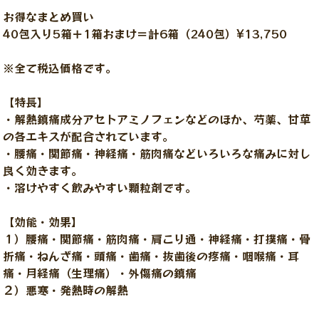
お得なまとめ買い
40包入り5箱＋1箱おまけ＝計6箱（240包）¥13,750
※全て税込価格です。
【特長】
・解熱鎮痛成分アセトアミノフェンなどのほか、芍薬、甘草
の各エキスが配合されています。
・腰痛・関節痛・神経痛・筋肉痛などいろいろな痛みに対し
良く効きます。
・溶けやすく飲みやすい顆粒剤です。
【効能・効果】
１）腰痛・関節痛・筋肉痛・肩こり通・神経痛・打撲痛・骨
折痛・ねんざ痛・頭痛・歯痛・抜歯後の疼痛・咽喉痛・耳
痛・月経痛（生理痛）・外傷痛の鎮痛
２）悪寒・発熱時の解熱