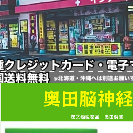
奥田脳神
第②類医薬品 奥田製薬