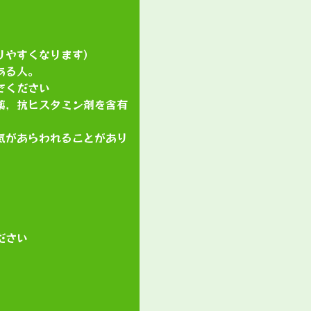
りやすくなります）
ある人。
でください
薬，抗ヒスタミン剤を含有
気があらわれることがあり
ださい