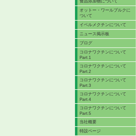
食品添加物について
オットー・ワールブルクに
ついて
イベルメクチンについて
ニュース掲示板
ブログ
コロナワクチンについて
Part.1
コロナワクチンについて
Part.2
コロナワクチンについて
Part.3
コロナワクチンについて
Part.4
コロナワクチンについて
Part.5
当社概要
特設ページ