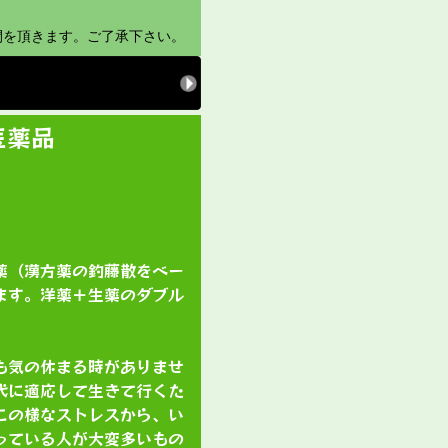
間を頂きます。ご了承下さい。
医薬品
薬（漢方薬の釣藤散をベー
ます。洋薬＋生薬のダブル
も気の休まる時がありませ
代に適応して生きて行くた
この様なストレスから、い
っている人が大変多いもの