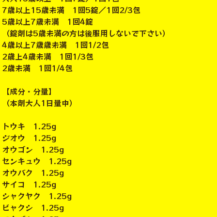
7歳以上15歳未満 1回5錠／1回2/3包
5歳以上7歳未満 1回4錠
（錠剤は5歳未満の方は後服用しないで下さい）
4歳以上7歳歳未満 1回1/2包
2歳上4歳未満 1回1/3包
2歳未満 1回1/4包
【成分・分量】
（本剤大人1日量中）
トウキ 1.25g
ジオウ 1.25g
オウゴン 1.25g
センキュウ 1.25g
オウバク 1.25g
サイコ 1.25g
シャクヤク 1.25g
ビャクシ 1.25g