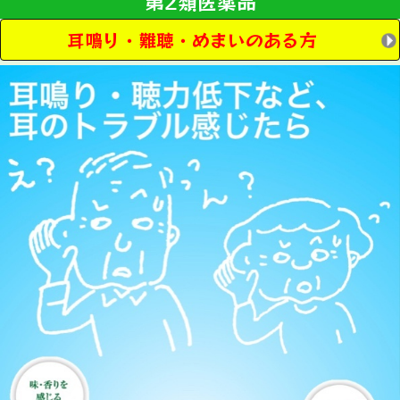
第2類医薬品
耳鳴り・難聴・めまいのある方