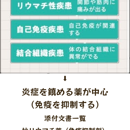
⬇︎
炎症を鎮める薬が中心
（免疫を抑制する）
添付文書一覧