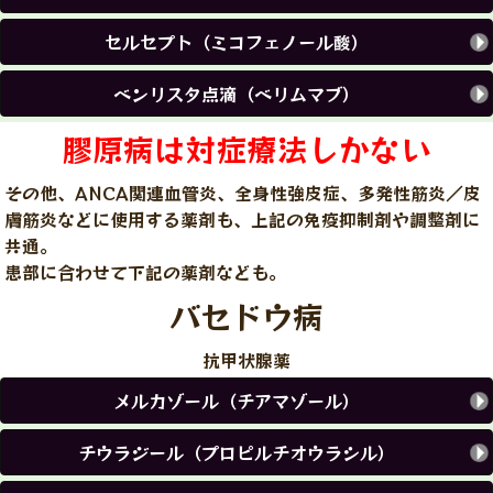
セルセプト（ミコフェノール酸）
ベンリスタ点滴（ベリムマブ）
膠原病は対症療法しかない
その他、ANCA関連血管炎、全身性強皮症、多発性筋炎／皮
膚筋炎などに使用する薬剤も、上記の免疫抑制剤や調整剤に
共通。
患部に合わせて下記の薬剤なども。
バセドウ病
抗甲状腺薬
メルカゾール（チアマゾール）
チウラジール（プロピルチオウラシル）