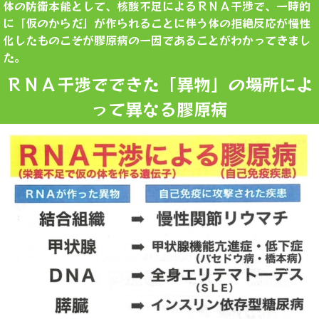
体の防衛本能として、核酸不足によるＲＮＡ干渉で、一時的
に「仮のからだ」が作られることに伴う体の拒絶反応が慢性
化したものこそが膠原病の一因であることがわかってきまし
た。
ＲＮＡ干渉でできた「異物」の場所によ
って異なる膠原病