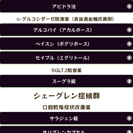
アピドラ注
α-グルコシダーゼ阻害薬（食後過血糖改善剤）
グルコバイ（アカルボース）
ベイスン（ボグリボース）
セイブル（ミグリトール）
SGLT2阻害薬
スーグラ錠
シェーグレン症候群
口腔乾燥症状改善薬
サラジェン錠
サリグレンカプセル