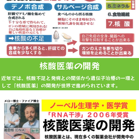
核酸医薬の開発
近年では、核酸不足と発病との関係から遺伝子治療の一環と
して「核酸医薬」の開発が世界で進められています。