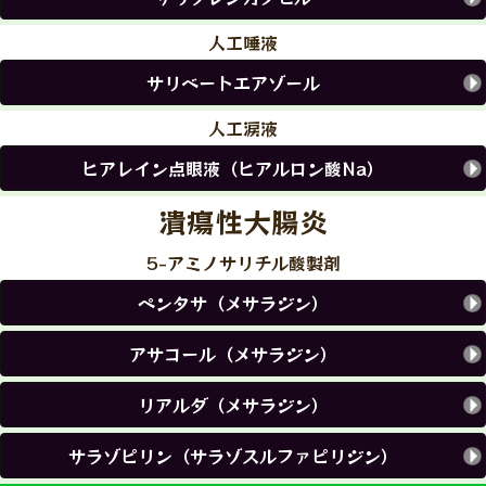
人工唾液
サリベートエアゾール
人工涙液
ヒアレイン点眼液（ヒアルロン酸Na）
潰瘍性大腸炎
5-アミノサリチル酸製剤
ペンタサ（メサラジン）
アサコール（メサラジン）
リアルダ（メサラジン）
サラゾピリン（サラゾスルファピリジン）