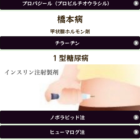
プロパジール（プロピルチオウラシル）
橋本病
甲状腺ホルモン剤
チラーヂン
１型糖尿病
ノボラピッド注
ヒューマログ注