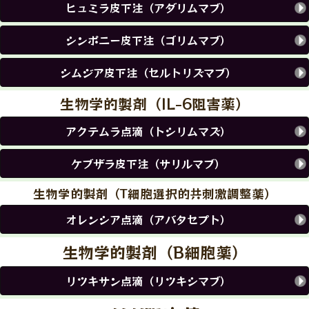
ヒュミラ皮下注（アダリムマブ）
シンポニー皮下注（ゴリムマブ）
シムジア皮下注（セルトリズマブ）
生物学的製剤（IL-6阻害薬）
アクテムラ点滴（トシリムマズ）
ケブザラ皮下注（サリルマブ）
生物学的製剤（T細胞選択的共刺激調整薬）
オレンシア点滴（アバタセプト）
生物学的製剤（B細胞薬）
リツキサン点滴（リツキシマブ）