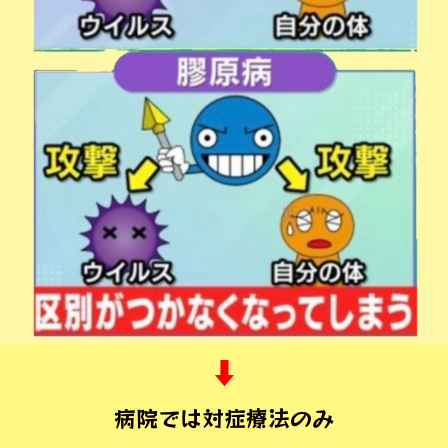
⬇︎
病院では対症療法のみ