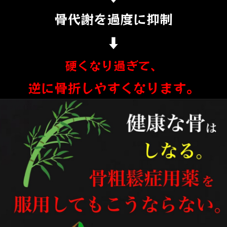
骨代謝を過度に抑制
⬇︎
硬くなり過ぎて、
逆に骨折しやすくなります。