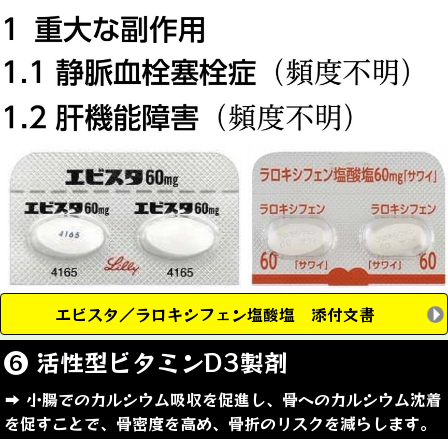
エビスタ／ラロキシフェン塩酸塩 添付文書
❻ 活性型ビタミンD3製剤
➡︎ 小腸でのカルシウム吸収を促進し、骨へのカルシウム沈着
を促すことで、骨密度を高め、骨折のリスクを減らします。