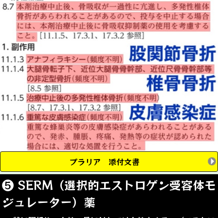
プラリア 添付文書
❺ SERM（選択的エストロゲン受容体モ
ジュレーター）薬