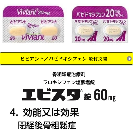
ビビアント／バゼドキシフェン 添付文書