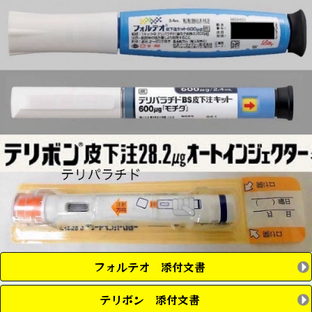
フォルテオ 添付文書
テリボン 添付文書