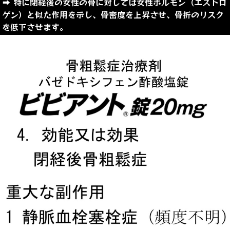
➡︎ 特に閉経後の女性の骨に対しては女性ホルモン（エストロ
ゲン）と似た作用を示し、骨密度を上昇させ、骨折のリスク
を低下させます。