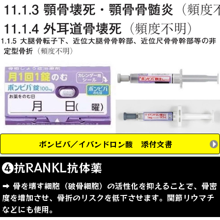
ボンビバ／イバンドロン酸 添付文書
❹抗RANKL抗体薬
➡︎ 骨を壊す細胞（破骨細胞）の活性化を抑えることで、骨密
度を増加させ、骨折のリスクを低下させます。関節リウマチ
などにも使用。