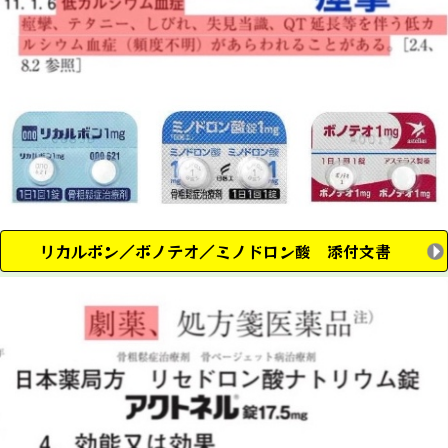
リカルボン／ボノテオ／ミノドロン酸 添付文書