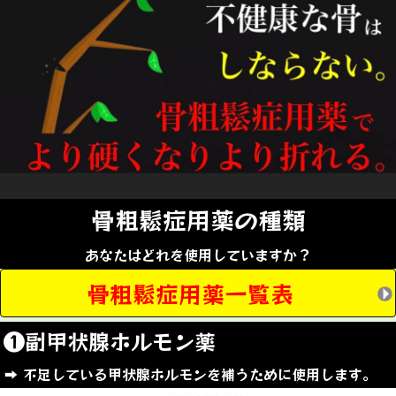
骨粗鬆症用薬の種類
あなたはどれを使用していますか？
骨粗鬆症用薬一覧表
❶副甲状腺ホルモン薬
➡︎ 不足している甲状腺ホルモンを補うために使用します。