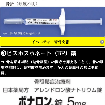
イベニティ 添付文書
❸ビスホスホネート（BP）薬
➡︎ 骨を壊す細胞（破骨細胞）の働きを抑えることで、骨の吸
収を抑制し、骨密度を高めます。がんの骨転移の際にも使
用。